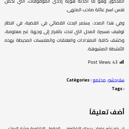
المذكور، وهو ما أكدته هوية إحدى الموقوفات، التي تحمل
نفس اسم عائلة صاحب الملهى.
وفي هذا الصدد، يستمر البحث القضائي في القضية، في انتظار
توقيف مسيرة المحل التي لاذت بالفرار إلى وجهة غير معلومة،
وكشف كافة الامتدادات والعلاقات والملابسات المحيطة بهذه
الأنشطة المشبوهة.
Post Views:
43
سلايدشو
,
مجتمع
Catégories :
Tags :
أضف تعليقاً
لن يتم نشر عنوان بريدك الإلكتروني.
الحقول الإلزامية مشار إليها بـ