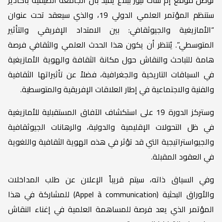
ستنظم المؤتمر العلمي الدولي 19، والذي سيعقد تحت عنوان
“الأمازيغية والجيوثقافي: بين الامتداد الإفريقي والتأثير
المتوسطي”. يُنتظر أن يكون هذا الحدث العلمي والثقافي فرصة
هامة للتباحث والنقاش حول مكانة الثقافة والهوية الأمازيغية
في السياقات التاريخية والجغرافية، فضلاً عن تأثيراتها الثقافية
والفنية والاجتماعية في إطار العلاقات الإفريقية والمتوسطية.
وستركز الدورة 19 على استكشاف الآفاق المستقبلية للأمازيغية
في ظل التحولات الإقليمية والدولية، والرهانات الجيوثقافية
والجيواستراتيجية التي قد تؤثر في هذه الهوية الثقافية واللغوية
في العقود المقبلة.
وفي السياق ذاته، سيتم قريباً الإعلان عن طلب المداخلات
والأوراق البحثية (Appel à communication) للمشاركة في هذا
المؤتمر الذي يعد فرصة للمساهمة العلمية في إغناء النقاش