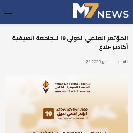
enu
المؤتمر العلمي الدولي 19 للجامعة الصيفية
أكادير -بلاغ
21 فبراير 2025 — admin