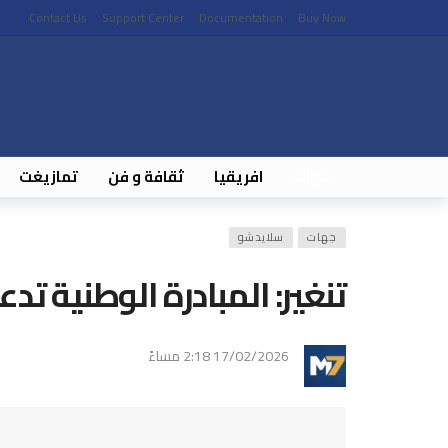
Contact Us
Support Center
Documentation
Buy Now
جهات
افريقيا
ثقافة و فن
تمازيغت
جهات
سلايدشو
تنغير: المبادرة الوطنية تد
17/02/2026 2:18 مساءً