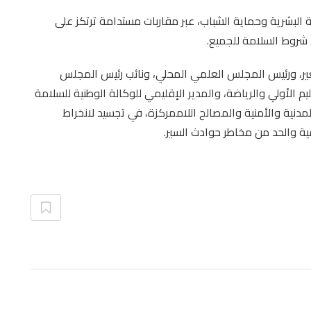
ة البشرية وحماية الشباب، عبر مقاربات مستدامة ترتكز على
 شروط السلامة للجميع.
غير، ورئيس المجلس العلمي المحلي، ونائب رئيس المجلس
عليم الأولي والرياضة، والمدير الإقليمي للوكالة الوطنية للسلامة
سلطات المدنية والأمنية والمصالح اللاممركزة، في تجسيد لانخراط
ية والحد من مخاطر حوادث السير.