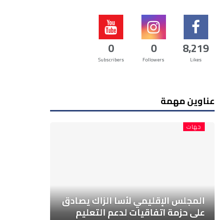
0
0
8,219
Subscribers
Followers
Likes
عناوين مهمة
جهات
المجلس الإقليمي لأسا الزاك يصادق
على حزمة اتفاقيات لدعم التعليم