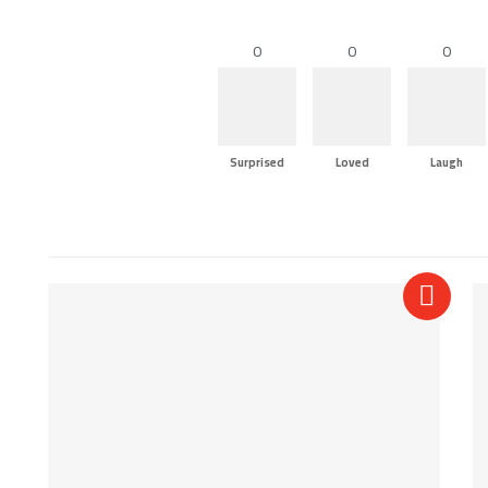
0
0
0
Surprised
Loved
Laugh