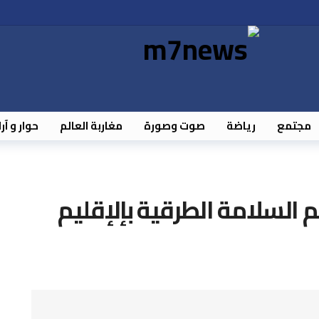
مجتمع
رياضة
صوت وصورة
مغاربة العالم
حوار و آر
عم السلامة الطرقية بإلإقليم