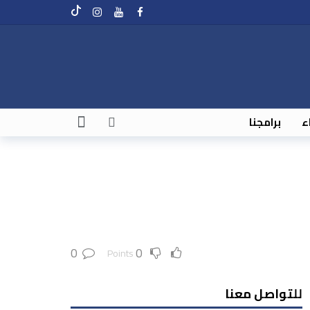
اء
برامجنا
0
0
Points
للتواصل معنا