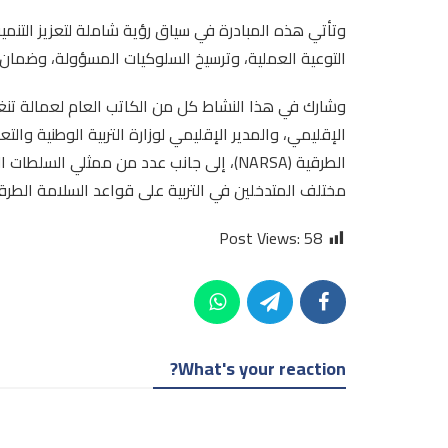
وتأتي هذه المبادرة في سياق رؤية شاملة لتعزيز التنمي
التوعية العملية، وترسيخ السلوكيات المسؤولة، وضمان
وشارك في هذا النشاط كل من الكاتب العام لعمالة تن
الإقليمي، والمدير الإقليمي لوزارة التربية الوطنية والت
الطرقية (NARSA)، إلى جانب عدد من ممثلي ال
مختلف المتدخلين في التربية على قواعد السلامة الطرق
Post Views:
58
What's your reaction?