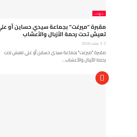
جهات
مقبرة “ميرغت” بجماعة سيدي حساين أو علي
تعيش تحت رحمة الأزبال والأعشاب
3 غشت 2026
مقبرة "ميرغت" بجماعة سيدي حساين أو علي تعيش تحت
رحمة الأزبال والأعشاب…