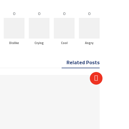
0
0
0
0
Dislike
Crying
Cool
Angry
Related Posts