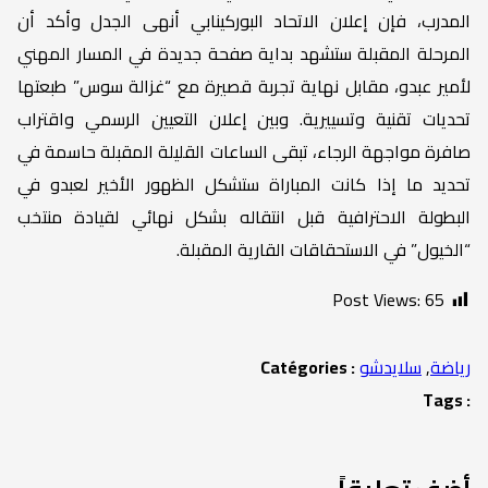
المدرب، فإن إعلان الاتحاد البوركينابي أنهى الجدل وأكد أن
المرحلة المقبلة ستشهد بداية صفحة جديدة في المسار المهني
لأمير عبدو، مقابل نهاية تجربة قصيرة مع “غزالة سوس” طبعتها
تحديات تقنية وتسييرية. وبين إعلان التعيين الرسمي واقتراب
صافرة مواجهة الرجاء، تبقى الساعات القليلة المقبلة حاسمة في
تحديد ما إذا كانت المباراة ستشكل الظهور الأخير لعبدو في
البطولة الاحترافية قبل انتقاله بشكل نهائي لقيادة منتخب
“الخيول” في الاستحقاقات القارية المقبلة.
Post Views:
65
رياضة
,
سلايدشو
Catégories :
Tags :