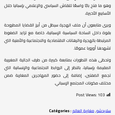
وهو ما فتح بابًا واسعًا للنقاش السياسي والإعلامي بإسبانيا خلال
الأسابيع الأخيرة.
ويرى متابعون أن ملف الهجرة سيظل من أبرز القضايا المطروحة
بقوة داخل الساحة السياسية الإسبانية، خاصة مع تزايد الضغوط
المرتبطة بالهجرة والرهانات الاقتصادية والاجتماعية والأمنية التي
تشهدها أوروبا عمومًا.
وتحظى هذه التطورات بمتابعة كبيرة من طرف الجالية المغربية
المقيمة بإسبانيا، بالنظر إلى الروابط الاجتماعية والإنسانية التي
تجمع الضفتين، إضافة إلى حضور المهاجرين المغاربة ضمن
مختلف مكونات المجتمع الإسباني.
Post Views:
103
سلايدشو
,
مغاربة العالم
Catégories :