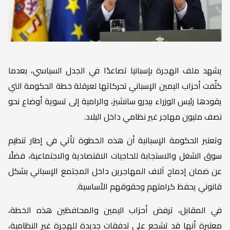
يشهد ملف الهجرة بإسبانيا تصاعدًا في الجدل السياسي، بعدما
كثّفت أحزاب اليمين الإسباني تحركاتها لعرقلة خطة الحكومة التي
يقودها رئيس الوزراء بيدرو سانشيز، والرامية إلى تسوية أوضاع نحو
نصف مليون مهاجر غير نظامي داخل البلاد.
وتعتبر الحكومة الإسبانية أن هذه الخطوة تأتي في إطار تنظيم
سوق الشغل والاستجابة للحاجيات الاقتصادية والاجتماعية، فضلًا
عن ضمان إدماج آلاف المهاجرين داخل المجتمع الإسباني بشكل
قانوني يحفظ كرامتهم وحقوقهم الأساسية.
في المقابل، ترفض أحزاب اليمين والمحافظين هذه الخطة،
معتبرة أنها قد تشجع على تدفقات جديدة للهجرة غير النظامية،