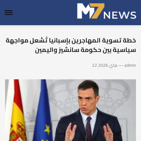
enu
خطة تسوية المهاجرين بإسبانيا تُشعل مواجهة
سياسية بين حكومة سانشيز واليمين
22 ماي 2026 — admin