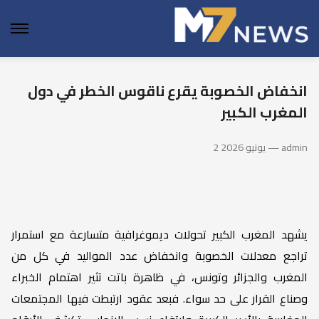
enu
انخفاض الخصوبة يقرع ناقوس الخطر في دول
المغرب الكبير
2 يونيو 2026 — admin
يشهد المغرب الكبير تحولات ديموغرافية متسارعة مع استمرار
تراجع معدلات الخصوبة وانخفاض عدد المواليد في كل من
المغرب والجزائر وتونس، في ظاهرة باتت تثير اهتمام الخبراء
وصناع القرار على حد سواء. فبعد عقود ارتبطت فيها المجتمعات