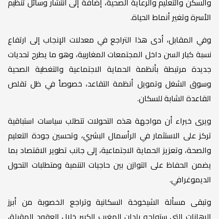
والسكن والتعليم والرعاية الصحية، إضافة إلى انتشار وسائل تنظيم
الأسرة وتغير أنماط الحياة.
وفي المقابل، أدى هذا التراجع في معدلات الإنجاب إلى ارتفاع
نسبة كبار السن داخل المجتمعات المغاربية، وهو ما يطرح تحديات
جديدة مرتبطة بأنظمة الحماية الاجتماعية والتغطية الصحية
وسوق الشغل وتمويل أنظمة التقاعد، خصوصاً في ظل تقلص
القاعدة الشابة للسكان.
ويرى خبراء أن مواجهة هذه التحولات تتطلب سياسات استباقية
تركز على الاستثمار في الرأسمال البشري، وتحسين جودة التعليم
والصحة، وتعزيز الحماية الاجتماعية، إلى جانب تطوير الاقتصاد بما
يضمن الحفاظ على التوازن بين حاجيات التنمية ومتطلبات التحول
الديموغرافي.
وتبقى مسألة الشيخوخة السكانية وتراجع الخصوبة من أبرز
الرهانات التي ستواجه بلدان المغرب الكبير خلال العقود المقبلة،