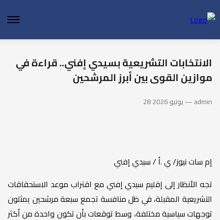
enu
الانتخابات التشريعية بسيدي إفني.. قراءة في
موازين القوى بين أبرز المرشحين
28 يونيو 2026 — admin
إم سات نيوز/ ي .أ / سيدي إفني
تجه الأنظار إلى إقليم سيدي إفني مع اقتراب موعد الاستحقاقات
التشريعية المقبلة، في ظل منافسة تجمع سبعة مرشحين يمثلون
توجهات سياسية مختلفة، وسط توقعات بأن تكون واحدة من أكثر