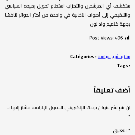
ستكشف أي المرشحين والأحزاب استطاع تحويل رصيده السياسي
والتنظيمي إلى أصوات انتخابية في واحدة من أكثر الدوائر تنافسًا
بجهة كلميم واد نون
Post Views:
496
سلايدشو
,
سياسة
Catégories :
Tags :
أضف تعليقاً
لن يتم نشر عنوان بريدك الإلكتروني.
الحقول الإلزامية مشار إليها بـ
*
*
التعليق