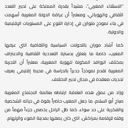
“الاستثناء المغربي”، مشيداً بقدرة المملكة على تدبير التعدد
الثقافي والهوياتي، ومعتبراً أن عراقة الدولة المغربية أسهمت
في بناء نموذج متوازن في إدارة التنوع على المستويات الإقليمية
والدولية.
كما أشاد موران بالتحولات السياسية والثقافية التي عرفها
المغرب، خاصة ما يتعلق بدسترة التعددية الثقافية والاعتراف
بمختلف الروافد المكونة للهوية المغربية، معتبراً أن التجربة
المغربية تقدم نموذجاً جديراً بالدراسة في محيط إقليمي يعرف
تحديات معقدة في مجال تدبير الاختلاف.
وزاد من عمق هذه العلاقة ارتباطه بعالمة الاجتماع المغربية
صباح أبو السلام، ما جعل المغرب حاضراً بقوة في حياته الشخصية
والفكرية على حد سواء. كما ظل الراحل يخصص جزءاً مهماً من
وقته للإقامة بمراكش، التي كان يصفها بمدينة الضوء والإلهام.