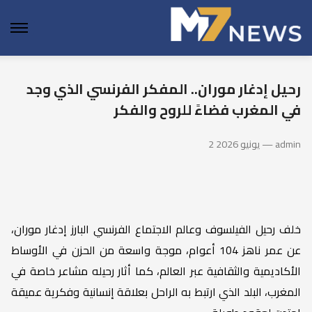
enu
رحيل إدغار موران.. المفكر الفرنسي الذي وجد
في المغرب فضاءً للروح والفكر
2 يونيو 2026 — admin
خلف رحيل الفيلسوف وعالم الاجتماع الفرنسي البارز إدغار موران،
عن عمر ناهز 104 أعوام، موجة واسعة من الحزن في الأوساط
الأكاديمية والثقافية عبر العالم، كما أثار رحيله مشاعر خاصة في
المغرب، البلد الذي ارتبط به الراحل بعلاقة إنسانية وفكرية عميقة