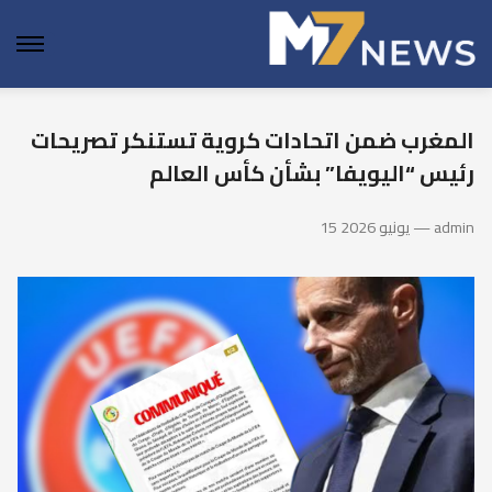
enu
المغرب ضمن اتحادات كروية تستنكر تصريحات
رئيس “اليويفا” بشأن كأس العالم
15 يونيو 2026 — admin