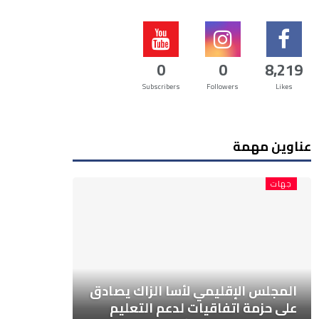
0
0
8,219
Subscribers
Followers
Likes
عناوين مهمة
جهات
المجلس الإقليمي لأسا الزاك يصادق
على حزمة اتفاقيات لدعم التعليم