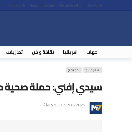
Contact Us
Support Center
Documentation
Buy Now
جهات
افريقيا
ثقافة و فن
تمازيغت
سلايدشو
مجتمع
سيدي إفني: حملة صحية متن
23/01/2025 9:30 مساءً