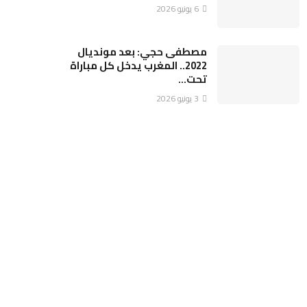
6 يونيو 2026
مصطفى حجي: بعد مونديال
2022.. المغرب يدخل كل مباراة
تحت…
3 يونيو 2026