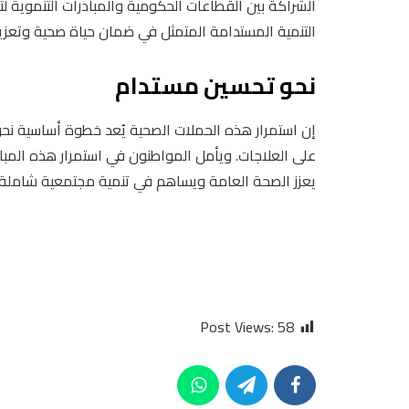
الشراكة بين القطاعات الحكومية والمبادرات التنموية ل
التنمية المستدامة المتمثل في ضمان حياة صحية وتعزيز 
نحو تحسين مستدام
إن استمرار هذه الحملات الصحية يُعد خطوة أساسية نحو
على العلاجات. ويأمل المواطنون في استمرار هذه المباد
يعزز الصحة العامة ويساهم في تنمية مجتمعية شاملة
Post Views:
58