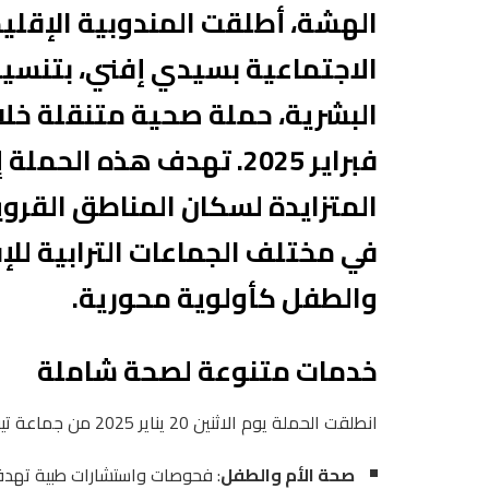
الهشة، أطلقت المندوبية الإقليم
الاجتماعية بسيدي إفني، بتنسيق
فبراير 2025. تهدف هذه ال
المتزايدة لسكان المناطق القر
في مختلف الجماعات الترابية للإق
والطفل كأولوية محورية.
خدمات متنوعة لصحة شاملة
انطلقت الحملة يوم الاثنين 20 يناير 2025 من جماعة تيوغزة، حيث استفادت الساكنة من خدمات طبية متكاملة شملت:
صحة الأم والطفل
: فحوصات واستشارات طبية تهدف