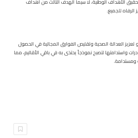
تحقيق الأهداف الوطنية، لا سيما الهدف الثالث من أهداف
الرفاه للجميع.
 تعزيز العدالة الصحية وتقليص الفوارق المجالية في الحصول
رات واستدامتها لتصبح نموذجاً يحتذى به في باقي الأقاليم، مما
 ومستدامة.