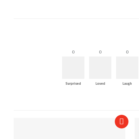
0
0
0
Surprised
Loved
Laugh