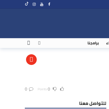
اء
برامجنا
0
0
Points
للتواصل معنا