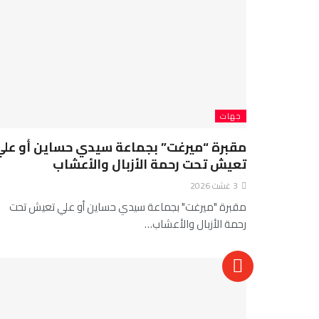
جهات
مقبرة “ميرغت” بجماعة سيدي حساين أو علي
تعيش تحت رحمة الأزبال والأعشاب
3 غشت 2026
مقبرة "ميرغت" بجماعة سيدي حساين أو علي تعيش تحت
رحمة الأزبال والأعشاب…