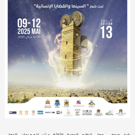
بلاغ صحفي حول تنظيم الدورة الثالثة عشر للمهرجان الدولي