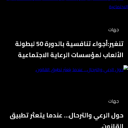
جهات
تنغير:أجواء تنافسية بالدورة 50 لبطولة
الألعاب لمؤسسات الرعاية الاجتماعية
جهات
حول الرعي والترحال… عندما يتعثر تطبيق
القانون.