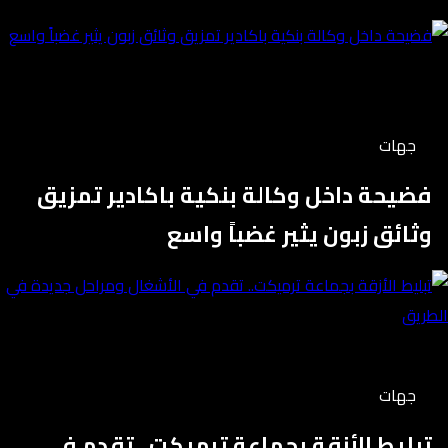
جهات
فضيحة داخل وكالة بنكية باكادير تمزيق
وثائق زبون يثير غضباً واسع
جهات
تبليط الأزقة بجماعة ترميكت.. تقدم في