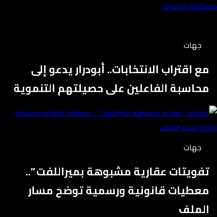
جهات
مع اقتراب الانتخابات.. أبودرار يدعو إلى
محاسبة الفاعلين على حصيلتهم التنموية
جهات
تفويتات عقارية مشبوهة بميراللفت ”..
معطيات قانونية ورسمية توضح مسار
الملف