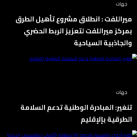
جهات
ميراللفت : انطلاق مشروع تأهيل الطرق
بمركز ميراللفت لتعزيز الربط الحضري
والجاذبية السياحية
جهات
تنغير: المبادرة الوطنية تدعم السلامة
الطرقية بإلإقليم