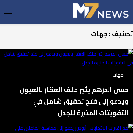
enu
تصنيف : جهات
جهات
حسن الدرهم يثير ملف العقار بالعيون
ويدعو إلى فتح تحقيق شامل في
التفويتات المثيرة للجدل