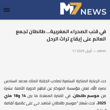
enu
في قلب الصحراء المغربية… طانطان تجمع
العالم على إيقاع تراث الرحل
11 أبريل 2025 — admin
حت الرعاية الملكية السامية لصاحب الجلالة الملك محمد السادس
نصره الله، تعلن مؤسسة الموكار عن تنظيم الدورة الثامنة عشرة
من
موسم طانطان
، في الفترة الممتدة ما بين
14 و18 ماي
2025
، تحت شعار:
“موسم طانطان: شاهد حي على عالمية ثقافة