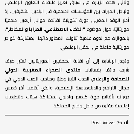
وتأتي هذه الزيارة في سياق تعزيز علاقات التعاون الإعلامي
وتبادل الخبرات بين المؤسسات الصحفية في البلدين الشقيقين، إذ
أطر الوفد المغربي دورة تكوينية لفائدة حوالي أربعين صحفيًا
موريتانيًا، حول موضوع
“الذكاء الاصطناعي: المزايا والمخاطر”
،
بالموازاة مع ندوة علمية تناولت المحاور ذاتها، بمشاركة كوادر
موريتانية فاعلة في الحقل الإعلامي.
وتجدر الإشارة إلى أن نقابة الصحفيين الموريتانيين تعتبر ضيف
شرف دائمًا بفعاليات
منتدى الصحراء المغربية الدولي
للصحافة والإعلام
، الحدث الأبرز وطنيًا وصاحب الصيت الدولي في
مجال الترافع والدبلوماسية الإعلامية، والذي نُظمت آخر خمس
دوراته بأقاليم جهة كلميم وادنون بمشاركة هيئات وتنظيمات
إعلامية مؤثرة من داخل وخارج المملكة.
Post Views:
76