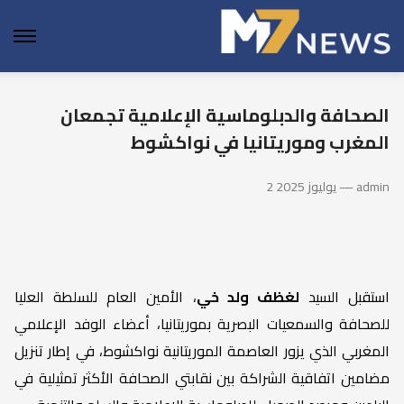
enu
الصحافة والدبلوماسية الإعلامية تجمعان
المغرب وموريتانيا في نواكشوط
2 يوليوز 2025 — admin
استقبل السيد
لغظف ولد خي
، الأمين العام للسلطة العليا
للصحافة والسمعيات البصرية بموريتانيا، أعضاء الوفد الإعلامي
المغربي الذي يزور العاصمة الموريتانية نواكشوط، في إطار تنزيل
مضامين اتفاقية الشراكة بين نقابتي الصحافة الأكثر تمثيلية في