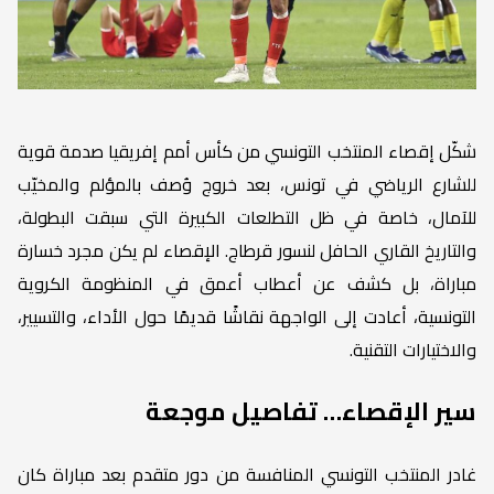
شكّل إقصاء المنتخب التونسي من كأس أمم إفريقيا صدمة قوية
للشارع الرياضي في تونس، بعد خروج وُصف بالمؤلم والمخيّب
للآمال، خاصة في ظل التطلعات الكبيرة التي سبقت البطولة،
والتاريخ القاري الحافل لنسور قرطاج. الإقصاء لم يكن مجرد خسارة
مباراة، بل كشف عن أعطاب أعمق في المنظومة الكروية
التونسية، أعادت إلى الواجهة نقاشًا قديمًا حول الأداء، والتسيير،
والاختيارات التقنية.
سير الإقصاء… تفاصيل موجعة
غادر المنتخب التونسي المنافسة من دور متقدم بعد مباراة كان